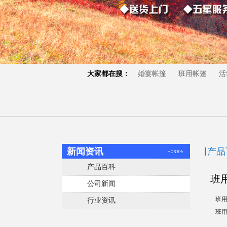
大家都在搜：
婚宴帐篷
班用帐篷
活
新闻资讯
产品
产品百科
班
公司新闻
班
行业资讯
班用