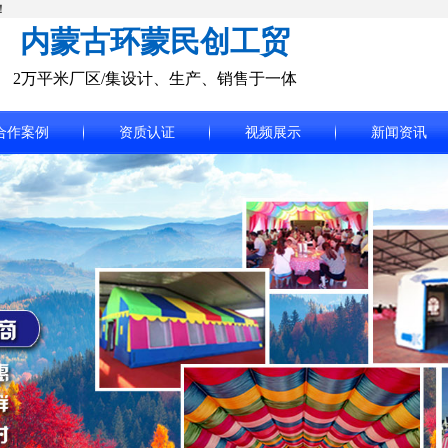
！
内蒙古环蒙民创工贸
2万平米厂区/集设计、生产、销售于一体
合作案例
资质认证
视频展示
新闻资讯