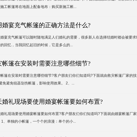
施工帐篷将在地面上配备地布：购买新施工帐...
用婚宴充气帐篷的正确方法是什么?
为婚宴充气帐篷可以随时随地满足人们婚礼的需要，很多新人在选择结婚时都会被要求
的回忆，当我回忆起旧的时候，它是多么的...
灾帐篷在安装时需要注意哪些细节?
灾帐篷在安装时需要注意哪些细节?客户朋友们你们知道吗?下面就由救灾帐篷厂家的
避免避免锐器划伤帐篷，影响使用效果。 2、...
天婚礼现场要使用婚宴帐篷要如何布置?
天婚礼现场要使用婚宴帐篷要如何布置?客户朋友们你们知道吗?下面就由婚宴帐篷厂
 1、单独的小帐篷，一个个的浪漫：单个的小...