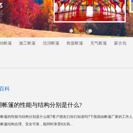
动帐篷
施工帐篷
洗消帐篷
救援帐篷
充气帐篷
蒙古包
百科
用帐篷的性能与结构分别是什么?
用帐篷的性能与结构分别是什么呢?客户朋友们你们知道吗?下面就由帐篷厂家的工作人
帐篷结构合理、安全可靠，能同时承受8次风...