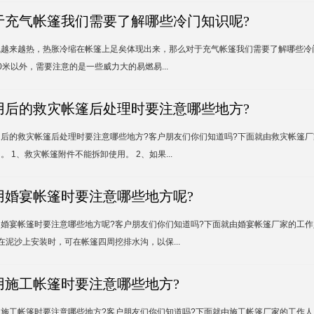
于充气帐篷我们需要了解哪些冷门知识呢?
气越来越热，热胀冷缩在帐篷上足矣体现出来，那么对于充气帐篷我们需要了解哪些冷门
0米以外，需要注意的是一些威力大的易燃易...
用后的救灾帐篷后处理时要注意哪些地方?
用后的救灾帐篷后处理时要注意哪些地方?客户朋友们你们知道吗?下面就由救灾帐篷
。 1、救灾帐篷附件不能拆卸使用。 2、如果...
用婚宴帐篷时要注意哪些地方呢?
用婚宴帐篷时要注意哪些地方呢?客户朋友们你们知道吗?下面就由婚宴帐篷厂家的工
在泥沙上安装时，可在帐篷四周挖排水沟，以保...
用施工帐篷时要注意哪些地方?
用施工帐篷时要注意哪些地方?客户朋友们你们知道吗?下面就由施工帐篷厂家的工作人