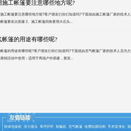
用施工帐篷要注意哪些地方呢?
用施工帐篷要注意哪些地方呢?客户朋友们你们知道吗?下面就由施工帐篷厂家的技术人
帐篷要依次搭建 2、施工帐篷四角要用大石头...
气帐篷的用途有哪些呢?
气帐篷的用途有哪些呢?客户朋友们你们知道吗?下面就由充气帐篷厂家的技术人员为大
展销活动中使用：适用于商场户外搭建，展览...
粉体包装机
传力接头
草坪护栏
制氮机
充气帐篷
收费站膜结构
手术室净化
酒