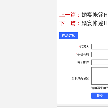
上一篇：
婚宴帐篷HY
下一篇：
婚宴帐篷HY
产品订购
*
联系人
*
手机号码
电子邮件
*
采购意向描述
请填写采购