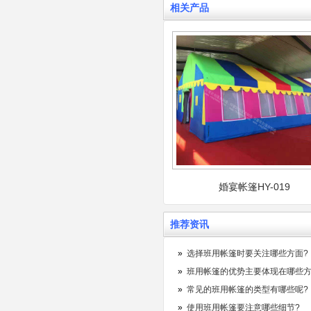
相关产品
婚宴帐篷HY-019
推荐资讯
»
选择班用帐篷时要关注哪些方面?
»
班用帐篷的优势主要体现在哪些
»
常见的班用帐篷的类型有哪些呢?
»
使用班用帐篷要注意哪些细节?