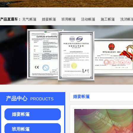
产品直通车：
充气帐篷
婚宴帐篷
班用帐篷
活动帐篷
施工帐篷
洗消帐
婚宴帐篷
产品中心
PRODUCTS
婚宴帐篷
班用帐篷