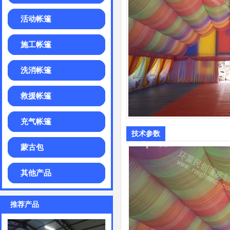
活动帐篷
施工帐篷
洗消帐篷
救援帐篷
充气帐篷
技术参数
蒙古包
其他产品
推荐产品