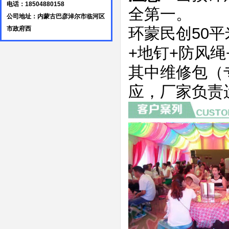
电话：18504880158
全第一。
公司地址：内蒙古巴彦淖尔市临河区
环蒙民创50
市政府西
+地钉+防风绳
其中维修包（
应，厂家负责