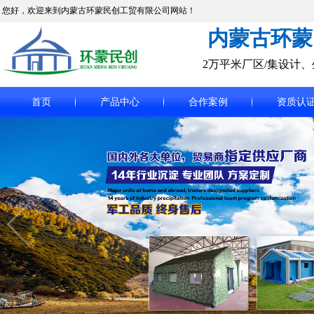
您好，欢迎来到内蒙古环蒙民创工贸有限公司网站！
内蒙古环蒙
2万平米厂区/集设计
首页
产品中心
合作案例
资质认